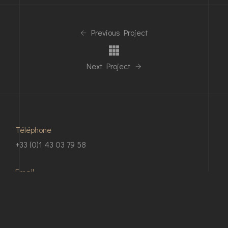
Previous Project
Next Project
Téléphone
+33 (0)1 43 03 79 58
Email
contact@gbi-promotion.com
Nous contacter