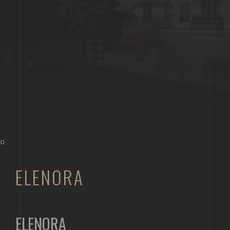
a
ELENORA
ELENORA