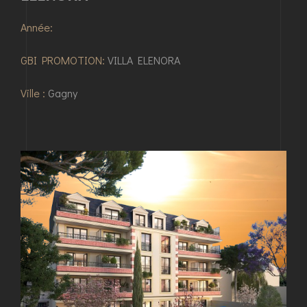
Année:
GBI PROMOTION:
VILLA ELENORA
Ville :
Gagny